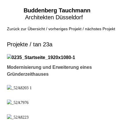
Buddenberg Tauchmann
Architekten Düsseldorf
Zum
Inhalt
Artikel-
Zurück zur Übersicht
vorheriges Projekt
nächstes Projekt
springen
Navigation
Projekte / tan 23a
Modernisierung und Erweiterung eines
Gründerzeithauses