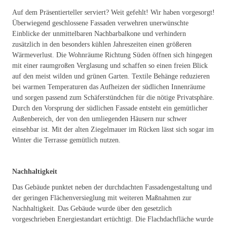
Auf dem Präsentierteller serviert? Weit gefehlt! Wir haben vorgesorgt!
Überwiegend geschlossene Fassaden verwehren unerwünschte
Einblicke der unmittelbaren Nachbarbalkone und verhindern
zusätzlich in den besonders kühlen Jahreszeiten einen größeren
Wärmeverlust. Die Wohnräume Richtung Süden öffnen sich hingegen
mit einer raumgroßen Verglasung und schaffen so einen freien Blick
auf den meist wilden und grünen Garten. Textile Behänge reduzieren
bei warmen Temperaturen das Aufheizen der südlichen Innenräume
und sorgen passend zum Schäferstündchen für die nötige Privatsphäre.
Durch den Vorsprung der südlichen Fassade entsteht ein gemütlicher
Außenbereich, der von den umliegenden Häusern nur schwer
einsehbar ist. Mit der alten Ziegelmauer im Rücken lässt sich sogar im
Winter die Terrasse gemütlich nutzen.
Nachhaltigkeit
Das Gebäude punktet neben der durchdachten Fassadengestaltung und
der geringen Flächenversieglung mit weiteren Maßnahmen zur
Nachhaltigkeit. Das Gebäude wurde über den gesetzlich
vorgeschrieben Energiestandart ertüchtigt. Die Flachdachfläche wurde