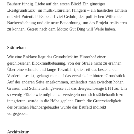
Bauherr fündig. Liebe auf den ersten Blick! Ein günstiges
„Restgrundstück” im multikulturellen Flingern – ein hässliches Entlein
mit viel Potential! Es bedarf viel Geduld, den politischen Willen der
Nachverdichtung und die neue Bauordnung, um das Projekt realisieren
zu können. Getreu nach dem Motto: Gut Ding will Weile haben.
Städtebau
Wie eine Enklave liegt das Grundstück im Hinterhof einer
geschlossenen Blockrandbebauung, von der Straße nicht zu erahnen.
Über eine schmale und lange Torzufahrt, die Teil des bestehenden
Vorderhauses ist, gelangt man auf das verwinkelte hintere Grundstück.
Auf der anderen Seite angekommen, schlendert man zwischen hohen
Gräsern und Schmetterlingswiese auf das dreigeschossige EFH zu. Um
so wenig Fläche wie möglich zu versiegeln und sich städtebaulich zu
integrieren, wurde in die Höhe geplant. Durch die Grenzständigkeit
des östlichen Nachbargebäudes wurde das Baufeld indirekt
vorgegeben.
Architektur