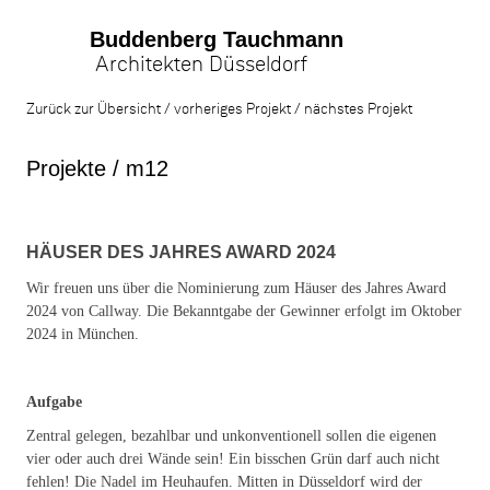
Buddenberg Tauchmann
Architekten Düsseldorf
Zum
Inhalt
Artikel-
Zurück zur Übersicht
vorheriges Projekt
nächstes Projekt
springen
Navigation
Projekte / m12
HÄUSER DES JAHRES AWARD 2024
Wir freuen uns über die Nominierung zum Häuser des Jahres Award
2024 von Callway. Die Bekanntgabe der Gewinner erfolgt im Oktober
2024 in München.
Aufgabe
Zentral gelegen, bezahlbar und unkonventionell sollen die eigenen
vier oder auch drei Wände sein! Ein bisschen Grün darf auch nicht
fehlen! Die Nadel im Heuhaufen. Mitten in Düsseldorf wird der