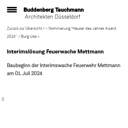
Buddenberg Tauchmann
Architekten Düsseldorf
Zum
Inhalt
Artikel-
Zurück zur Übersicht
«
Nominierung “Häuser des Jahres Award
springen
Navigation
2024”
Burg Uda
»
Interimslösung Feuerwache Mettmann
Baubeginn der Interimswache Feuerwehr Mettmann
am 01. Juli 2024