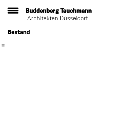
Buddenberg Tauchmann
Architekten Düsseldorf
Zum
Inhalt
Bestand
springen